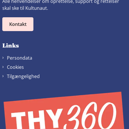
Alle henvendelser om oprettelse, support og rettelser
skal ske til Kultunaut.
Kontakt
Links
Persondata
Cookies
Tilgængelighed