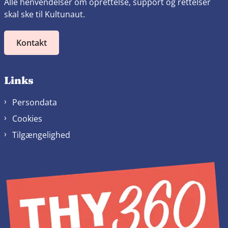
Alle henvendelser om oprettelse, support og rettelser
skal ske til Kultunaut.
Kontakt
Links
Persondata
Cookies
Tilgængelighed